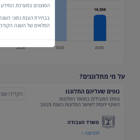
המוצגים במערכת. המידע בפיל
בבחירת הצגת נתוני השנה
המלאים של השנה הקודמת
על מי מתלוננים?
גופים שעליהם התלוננו
השינוי יחסית לשיעור התלונות בשנת 2025
משרד העבודה
להרחבה