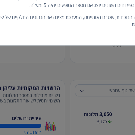
הבירור הסתיים ל
וחים השונים יוצג אם מספר המופעים יהיה 5 ומעלה.
שלא הוחל בירור
 הנוכחית, שטרם הסתיימה, המערכת מציגה את הנתונים החלקיים של שנה
.
הרשויות המקומיות עליהן ה
השינוי יחסית לשיעור התלונות בשנת 5
3,050
תלונות
עיריית ירושלים
5,179
להרחבה