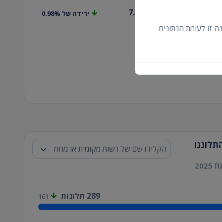
לא הכרעה או
7.44
%
ירידה של 0.98%
 זו לעומת הנתונים
תלוננו
202
289
תלונות
161