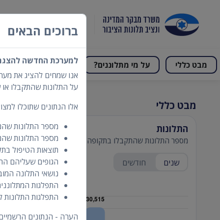
תמונת מצב תלונ
ברוכים הבאים
למערכת החדשה להצגת נ
מבט כללי
על מי מתלוננים?
על מה התלונה?
על התלונות שהתקבלו או ש
מבט כללי
אלו הנתונים שתוכלו למצוא
מספר התלונות שהנ
התלונות
מספר התלונות שהנ
מספר התלונות שהתקבלו בתקופה שנבחרה בהשוואה לתקופות ק
תוצאות הטיפול בתל
הגופים שעליהם התבר
שנים
חודשים
נושאי התלונה המוב
התפלגות המתלוננים
התפלגות התלונות ל
הערה - הנתונים הרשמיים מ